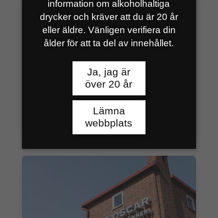
information om alkoholhaltiga
drycker och kräver att du är 20 år
eller äldre. Vänligen verifiera din
ålder för att ta del av innehållet.
Ja, jag är
över 20 år
TOMAS PERÉRS NY VD FÖR NILS
Lämna
OSCAR
webbplats