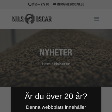
0155 – 772 80
INFO@NILSOSCAR.SE
NYHETER
Hem
/
Nyheter
Är du över 20 år?
Denna webbplats innehåller