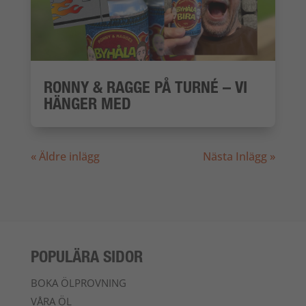
RONNY & RAGGE PÅ TURNÉ – VI
HÄNGER MED
« Äldre inlägg
Nästa Inlägg »
POPULÄRA SIDOR
BOKA ÖLPROVNING
VÅRA ÖL