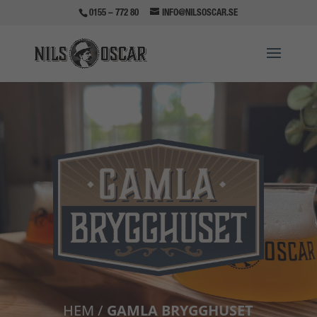
0155 – 772 80
INFO@NILSOSCAR.SE
HEM
/
GAMLA BRYGGHUSET