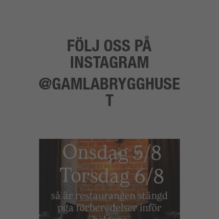
FÖLJ OSS PÅ
INSTAGRAM
@GAMLABRYGGHUSE
T