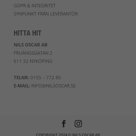
GDPR & INTEGRITET
SYNPUNKT FRÅN LEVERANTÖR
HITTA HIT
NILS OSCAR AB
FRUÄNGSGATAN 2
611 32 NYKÖPING
TELNR:
0155 – 772 80
E-MAIL:
INFO@NILSOSCAR.SE
COPYRIGHT 2024 © NILS OSCAR AB