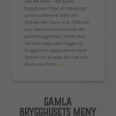
vad det heter – det gamla
brygghuset. Efter att Nyköpings
gamla vattenverk lades ner
flyttade Nils Oscar in år 2006 och
just i denna lokal hamnade det
gamla bryggverket. Sedan dess
har hela byggnaden byggts ut,
bryggverket uppgraderats samt
flyttats och en plats för mat och
dryck växt fram.
GAMLA
BRYGGHUSETS MENY