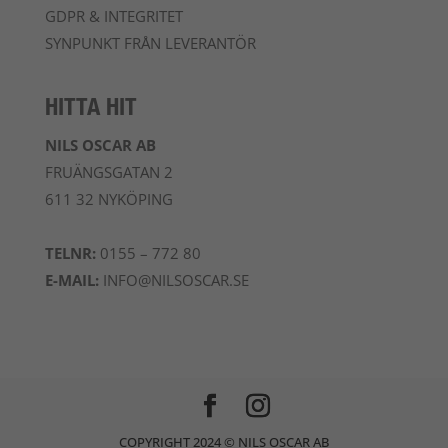
GDPR & INTEGRITET
SYNPUNKT FRÅN LEVERANTÖR
HITTA HIT
NILS OSCAR AB
FRUÄNGSGATAN 2
611 32 NYKÖPING
TELNR:
0155 – 772 80
E-MAIL:
INFO@NILSOSCAR.SE
COPYRIGHT 2024 © NILS OSCAR AB