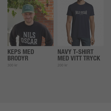
KEPS MED
NAVY T-SHIRT
BRODYR
MED VITT TRYCK
300
kr
200
kr