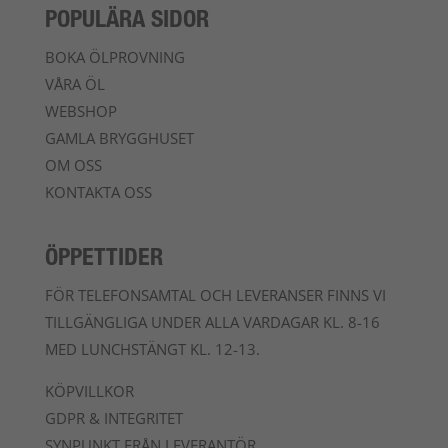
POPULÄRA SIDOR
BOKA ÖLPROVNING
VÅRA ÖL
WEBSHOP
GAMLA BRYGGHUSET
OM OSS
KONTAKTA OSS
ÖPPETTIDER
FÖR TELEFONSAMTAL OCH LEVERANSER FINNS VI
TILLGÄNGLIGA UNDER ALLA VARDAGAR KL. 8-16
MED LUNCHSTÄNGT KL. 12-13.
KÖPVILLKOR
GDPR & INTEGRITET
SYNPUNKT FRÅN LEVERANTÖR