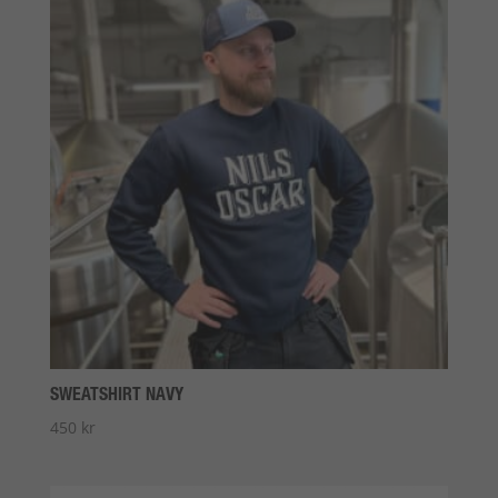
SWEATSHIRT NAVY
450
kr