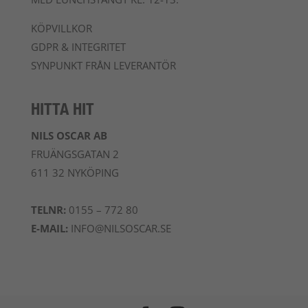
KÖPVILLKOR
GDPR & INTEGRITET
SYNPUNKT FRÅN LEVERANTÖR
HITTA HIT
NILS OSCAR AB
FRUÄNGSGATAN 2
611 32 NYKÖPING
TELNR:
0155 – 772 80
E-MAIL:
INFO@NILSOSCAR.SE