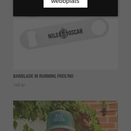
webbplats
BARBLADE M RUNNING FREE/NO
100
kr