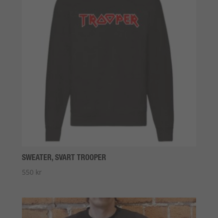
SWEATER, SVART TROOPER
550
kr