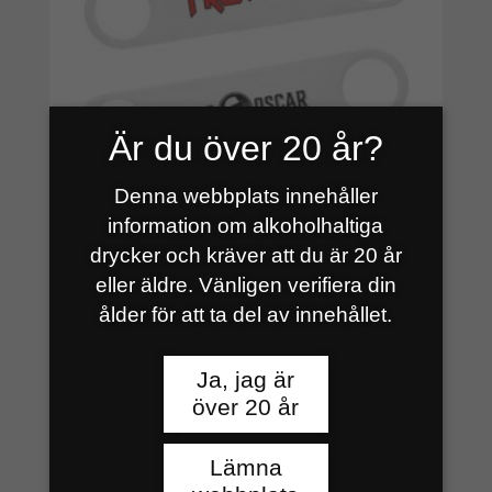
Är du över 20 år?
Denna webbplats innehåller
information om alkoholhaltiga
drycker och kräver att du är 20 år
BARBLADE M TROOPER/NO
eller äldre. Vänligen verifiera din
100
kr
ålder för att ta del av innehållet.
Ja, jag är
över 20 år
Lämna