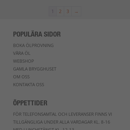
1
2
3
→
POPULÄRA SIDOR
BOKA ÖLPROVNING
VÅRA ÖL
WEBSHOP
GAMLA BRYGGHUSET
OM OSS
KONTAKTA OSS
ÖPPETTIDER
FÖR TELEFONSAMTAL OCH LEVERANSER FINNS VI
TILLGÄNGLIGA UNDER ALLA VARDAGAR KL. 8-16
MED LUNCHSTÄNGT KL. 12-13.