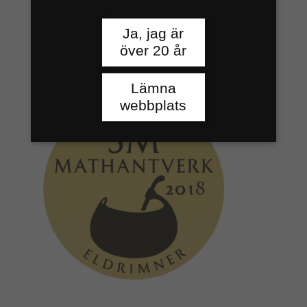
Ja, jag är
över 20 år
Lämna
webbplats