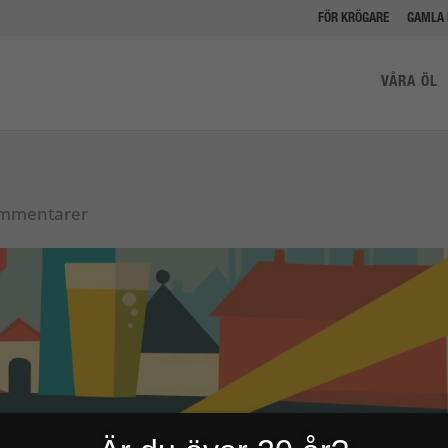
FÖR KRÖGARE
GAMLA 
VÅRA ÖL
mmentarer