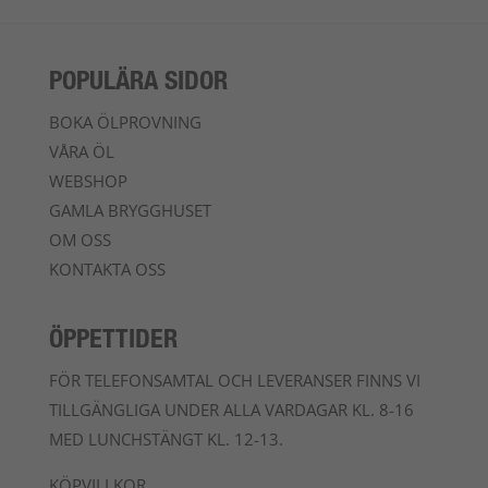
POPULÄRA SIDOR
BOKA ÖLPROVNING
VÅRA ÖL
WEBSHOP
GAMLA BRYGGHUSET
OM OSS
KONTAKTA OSS
ÖPPETTIDER
FÖR TELEFONSAMTAL OCH LEVERANSER FINNS VI
TILLGÄNGLIGA UNDER ALLA VARDAGAR KL. 8-16
MED LUNCHSTÄNGT KL. 12-13.
KÖPVILLKOR