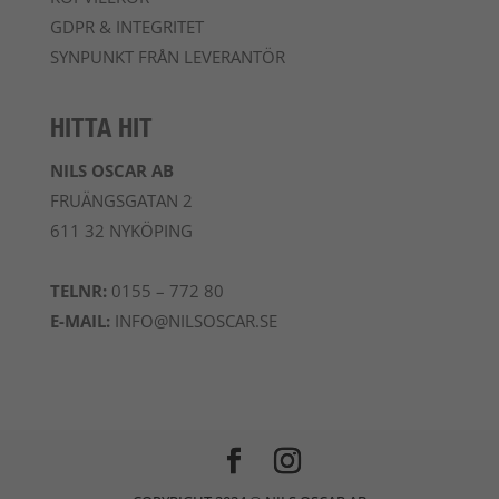
GDPR & INTEGRITET
SYNPUNKT FRÅN LEVERANTÖR
HITTA HIT
NILS OSCAR AB
FRUÄNGSGATAN 2
611 32 NYKÖPING
TELNR:
0155 – 772 80
E-MAIL:
INFO@NILSOSCAR.SE