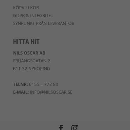
KÖPVILLKOR
GDPR & INTEGRITET
SYNPUNKT FRÅN LEVERANTÖR
HITTA HIT
NILS OSCAR AB
FRUÄNGSGATAN 2
611 32 NYKÖPING
TELNR:
0155 – 772 80
E-MAIL:
INFO@NILSOSCAR.SE