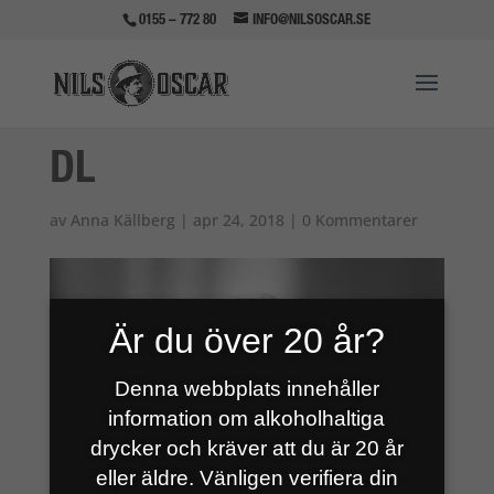
0155 – 772 80
INFO@NILSOSCAR.SE
DL
av
Anna Källberg
|
apr 24, 2018
|
0 Kommentarer
Är du över 20 år?
Denna webbplats innehåller
information om alkoholhaltiga
drycker och kräver att du är 20 år
eller äldre. Vänligen verifiera din