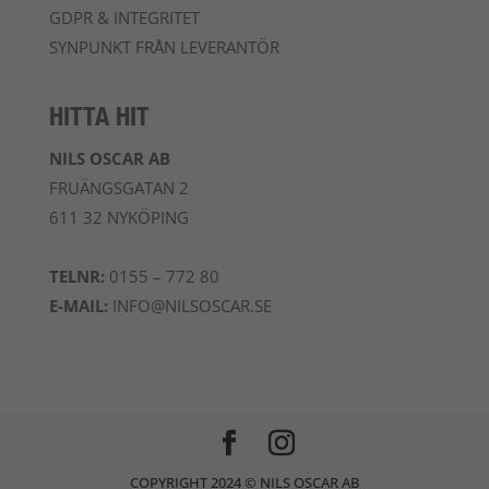
GDPR & INTEGRITET
SYNPUNKT FRÅN LEVERANTÖR
HITTA HIT
NILS OSCAR AB
FRUÄNGSGATAN 2
611 32 NYKÖPING
TELNR:
0155 – 772 80
E-MAIL:
INFO@NILSOSCAR.SE
COPYRIGHT 2024 © NILS OSCAR AB