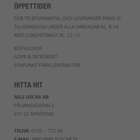
ÖPPETTIDER
FÖR TELEFONSAMTAL OCH LEVERANSER FINNS VI
TILLGÄNGLIGA UNDER ALLA VARDAGAR KL. 8-16
MED LUNCHSTÄNGT KL. 12-13.
KÖPVILLKOR
GDPR & INTEGRITET
SYNPUNKT FRÅN LEVERANTÖR
HITTA HIT
NILS OSCAR AB
FRUÄNGSGATAN 2
611 32 NYKÖPING
TELNR:
0155 – 772 80
E-MAIL:
INFO@NILSOSCAR.SE