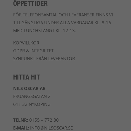
ÖPPETTIDER
FÖR TELEFONSAMTAL OCH LEVERANSER FINNS VI
TILLGÄNGLIGA UNDER ALLA VARDAGAR KL. 8-16
MED LUNCHSTÄNGT KL. 12-13.
KÖPVILLKOR
GDPR & INTEGRITET
SYNPUNKT FRÅN LEVERANTÖR
HITTA HIT
NILS OSCAR AB
FRUÄNGSGATAN 2
611 32 NYKÖPING
TELNR:
0155 – 772 80
E-MAIL:
INFO@NILSOSCAR.SE