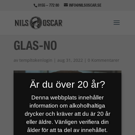
0155 – 772 80
INFO@NILSOSCAR.SE
GLAS-NO
av
templtokenlogin
|
aug 31, 2022
|
0 Kommentarer
Är du över 20 år?
Denna webbplats innehåller
information om alkoholhaltiga
drycker och kräver att du är 20 år
eller äldre. Vänligen verifiera din
ålder för att ta del av innehållet.