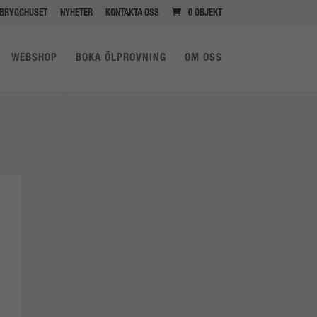
BRYGGHUSET
NYHETER
KONTAKTA OSS
0 OBJEKT
WEBSHOP
BOKA ÖLPROVNING
OM OSS