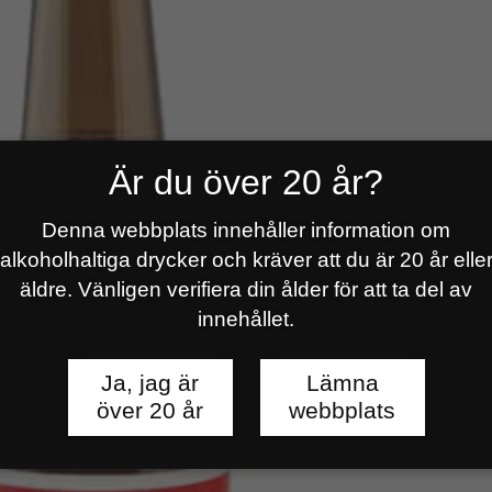
Är du över 20 år?
Denna webbplats innehåller information om
alkoholhaltiga drycker och kräver att du är 20 år elle
äldre. Vänligen verifiera din ålder för att ta del av
innehållet.
Ja, jag är
Lämna
över 20 år
webbplats