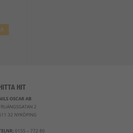
HITTA HIT
NILS OSCAR AB
FRUÄNGSGATAN 2
611 32 NYKÖPING
TELNR:
0155 – 772 80