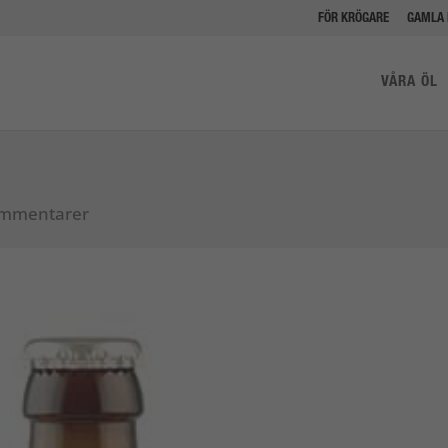
FÖR KRÖGARE
GAMLA 
VÅRA ÖL
ommentarer