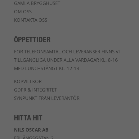
GAMLA BRYGGHUSET
OM OSS
KONTAKTA OSS
ÖPPETTIDER
FÖR TELEFONSAMTAL OCH LEVERANSER FINNS VI
TILLGÄNGLIGA UNDER ALLA VARDAGAR KL. 8-16
MED LUNCHSTÄNGT KL. 12-13.
KÖPVILLKOR
GDPR & INTEGRITET
SYNPUNKT FRÅN LEVERANTÖR
HITTA HIT
NILS OSCAR AB
FRUÄNGSGATAN 2