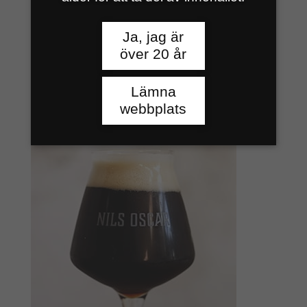
Ja, jag är
över 20 år
Lämna
webbplats