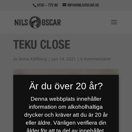
0155 – 772 80
INFO@NILSOSCAR.SE
TEKU CLOSE
av
Anna Källberg
|
jun 14, 2021
|
0 Kommentarer
Är du över 20 år?
Denna webbplats innehåller
information om alkoholhaltiga
drycker och kräver att du är 20 år
eller äldre. Vänligen verifiera din
ålder för att ta del av innehållet.