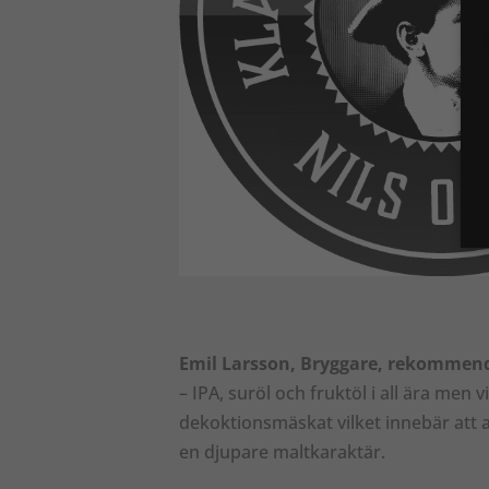
Emil Larsson, Bryggare, rekommen
– IPA, suröl och fruktöl i all ära men
dekoktionsmäskat vilket innebär att at
en djupare maltkaraktär.