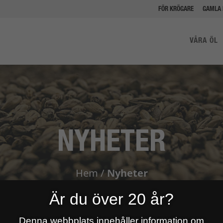
FÖR KRÖGARE
GAMLA 
VÅRA ÖL
NYHETER
Hem
/
Nyheter
Är du över 20 år?
Denna webbplats innehåller information om