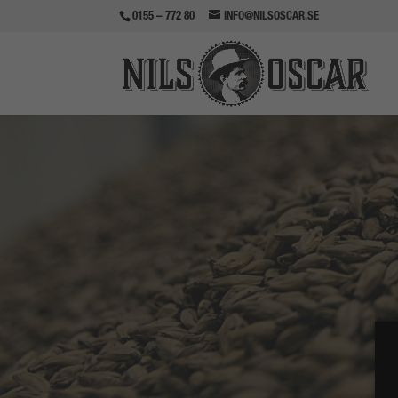
0155 – 772 80
INFO@NILSOSCAR.SE