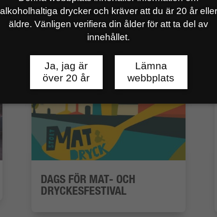
alkoholhaltiga drycker och kräver att du är 20 år elle
äldre. Vänligen verifiera din ålder för att ta del av
innehållet.
Ja, jag är
Lämna
över 20 år
webbplats
DAGS FÖR MAT- OCH
DRYCKESFESTIVAL