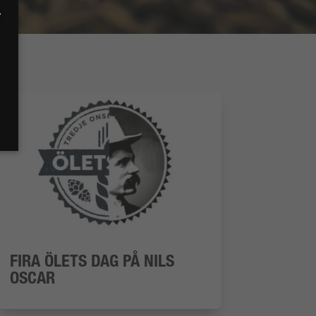
r
FIRA ÖLETS DAG PÅ NILS
OSCAR