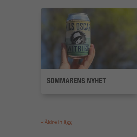
SOMMARENS NYHET
« Äldre inlägg